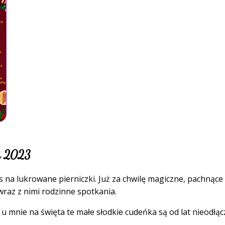
wa 2023
s na lukrowane pierniczki. Już za chwilę magiczne, pachnące
raz z nimi rodzinne spotkania.
 u mnie na święta te małe słodkie cudeńka są od lat nieodłąc