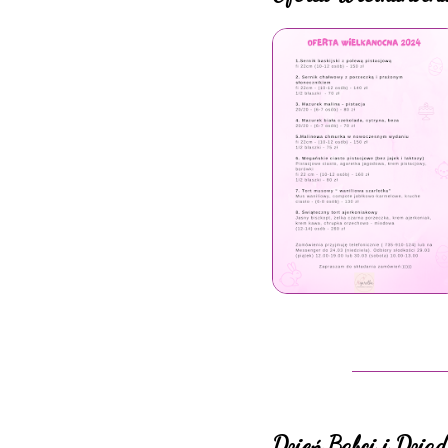
Dzień Babci i Dzi