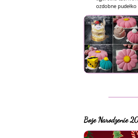
ozdobne pudełko z
Boże Narodzenie 2