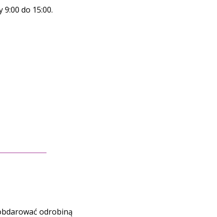
 9:00 do 15:00.
 obdarować odrobiną