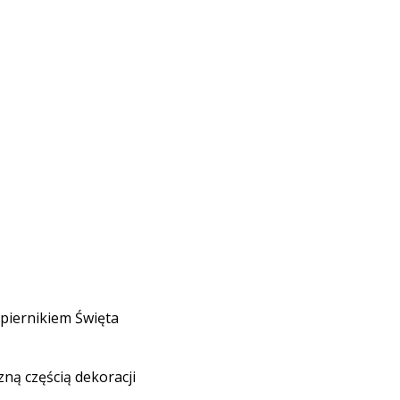
 piernikiem Święta
zną częścią dekoracji