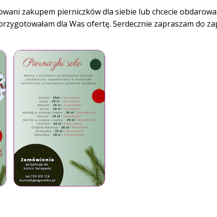
esowani zakupem pierniczków dla siebie lub chcecie obdarow
przygotowałam dla Was ofertę. Serdecznie zapraszam do zap