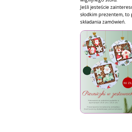
Jeśli jesteście zainter
słodkim prezentem, to 
składania zamówień.