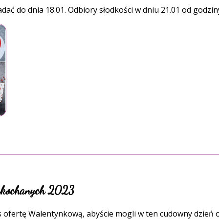
ć do dnia 18.01. Odbiory słodkości w dniu 21.01 od godziny
zakochanych 2023
 ofertę Walentynkową, abyście mogli w ten cudowny dzień