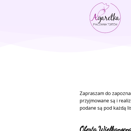
Zapraszam do zapoznani
przyjmowane są i reali
podane są pod każdą lis
Oferta Wielkanocn