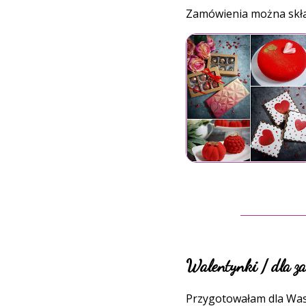
Zamówienia można składa
Walentynki / dla 
Przygotowałam dla Was