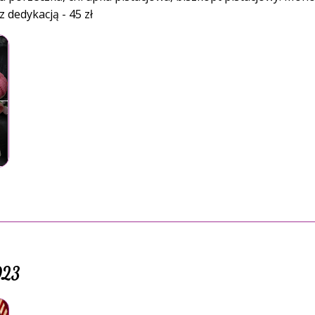
 dedykacją - 45 zł
023