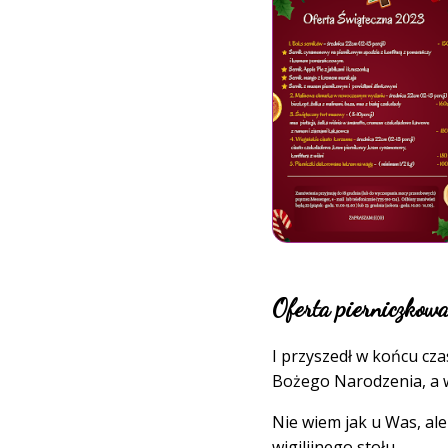
Oferta pierniczko
I przyszedł w końcu cza
Bożego Narodzenia, a w
Nie wiem jak u Was, ale
wigilijnego stołu.