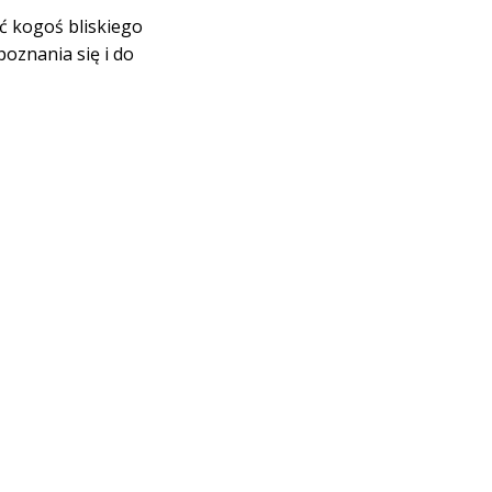
ać kogoś bliskiego
oznania się i do